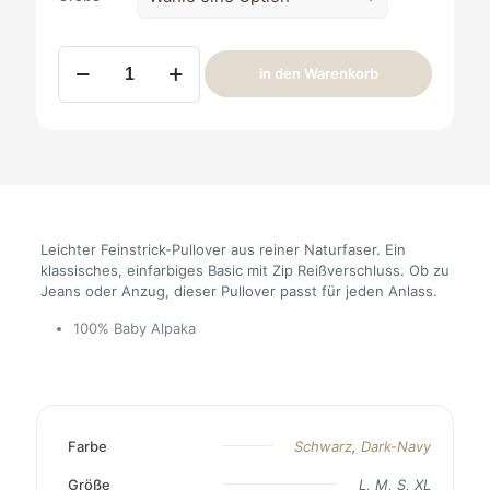
Alpaka
in den Warenkorb
Pullover
Andou
Zip
Hr.
Menge
Leichter Feinstrick-Pullover aus reiner Naturfaser. Ein
klassisches, einfarbiges Basic mit Zip Reißverschluss. Ob zu
Jeans oder Anzug, dieser Pullover passt für jeden Anlass.
100% Baby Alpaka
Farbe
Schwarz
,
Dark-Navy
Größe
L, M, S, XL