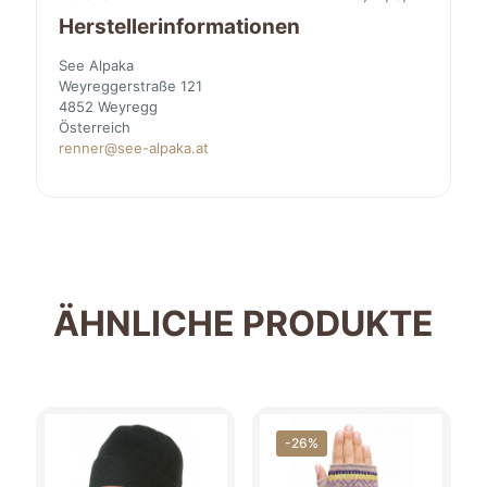
Herstellerinformationen
See Alpaka
Weyreggerstraße 121
4852 Weyregg
Österreich
renner@see-alpaka.at
ÄHNLICHE PRODUKTE
-26%