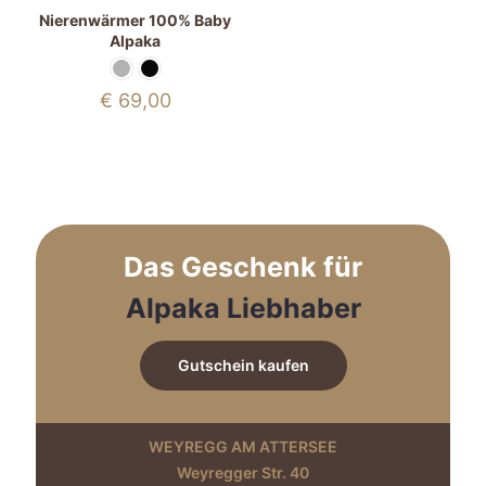
Nierenwärmer 100% Baby
Alpaka
€
69,00
Das Geschenk für
Alpaka Liebhaber
Gutschein kaufen
WEYREGG AM ATTERSEE
Weyregger Str. 40