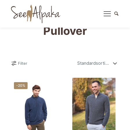
Pullover
Filter
-20%