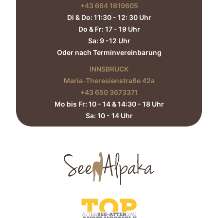
+43 664 1619605‬
Di & Do: 11:30 - 12: 30 Uhr
Do & Fr: 17 - 19 Uhr
Sa: 9 -12 Uhr
Oder nach Terminvereinbarung
INNSBRUCK
Maria-Theresienstraße 42a
+43 650 3673371‬
Mo bis Fr: 10 - 14 & 14:30 - 18 Uhr
Sa: 10 - 14 Uhr​