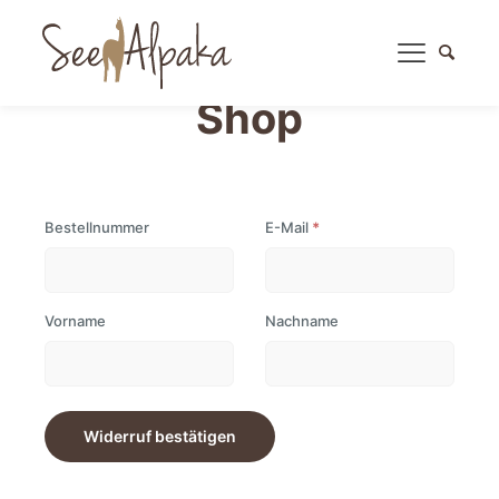
Shop
E-
Bestellnummer
E-Mail
*
Mail
(wiederholen)
*
Vorname
Nachname
Widerruf bestätigen