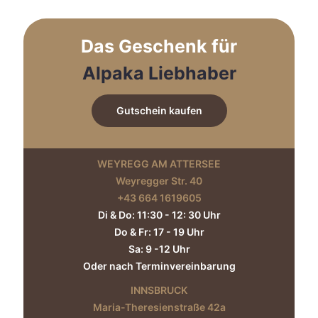
Das Geschenk für
Alpaka Liebhaber
Gutschein kaufen
WEYREGG AM ATTERSEE
Weyregger Str. 40
+43 664 1619605‬
Di & Do: 11:30 - 12: 30 Uhr
Do & Fr: 17 - 19 Uhr
Sa: 9 -12 Uhr
Oder nach Terminvereinbarung
INNSBRUCK
Maria-Theresienstraße 42a