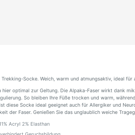
 Trekking-Socke. Weich, warm und atmungsaktiv, ideal für al
hier optimal zur Geltung. Die Alpaka-Faser wirkt dank mi
regulierung. So bleiben Ihre Füße trocken und warm, währe
ist diese Socke ideal geeignet auch für Allergiker und Neuro
keit der Faser. Genießen Sie das unglaublich weiche Trageg
11% Acryl 2% Elasthan
 verhindert Geruchsbildung