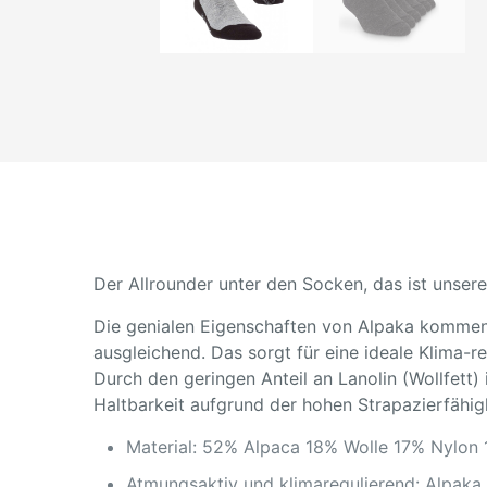
Der Allrounder unter den Socken, das ist unsere
Die genialen Eigenschaften von Alpaka kommen 
ausgleichend. Das sorgt für eine ideale Klima-
Durch den geringen Anteil an Lanolin (Wollfett) 
Haltbarkeit aufgrund der hohen Strapazierfähig
Material: 52% Alpaca 18% Wolle 17% Nylon 
Atmungsaktiv und klimaregulierend: Alpaka