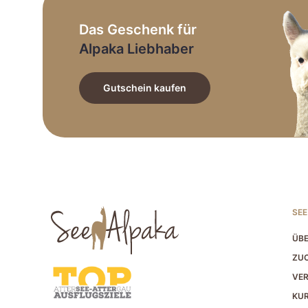
Das Geschenk für
Alpaka Liebhaber
Gutschein kaufen
SEE
ÜBE
ZUC
VER
KU