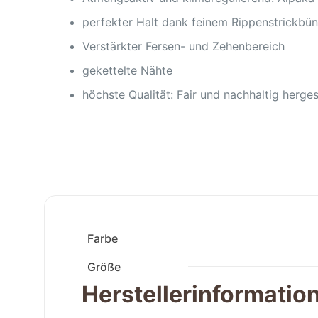
perfekter Halt dank feinem Rippenstrickbü
Verstärkter Fersen- und Zehenbereich
gekettelte Nähte
höchste Qualität: Fair und nachhaltig hergest
Farbe
Größe
Herstellerinformatio