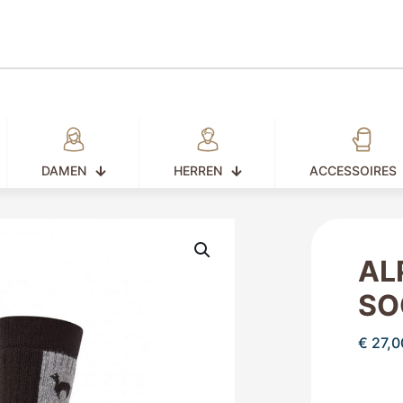
DAMEN
HERREN
ACCESSOIRES
AL
SO
€
27,0