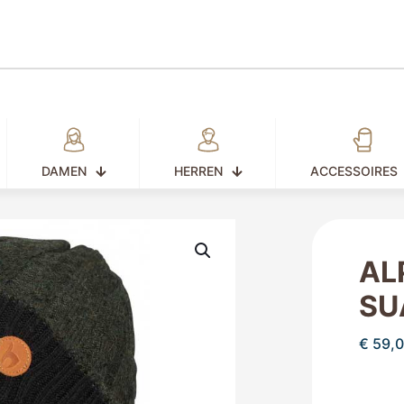
DAMEN
HERREN
ACCESSOIRES
AL
SU
€
59,