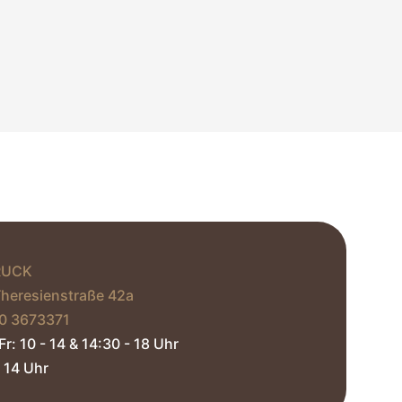
RUCK
Theresienstraße 42a
0 3673371‬
Fr: 10 - 14 & 14:30 - 18 Uhr
 14 Uhr​