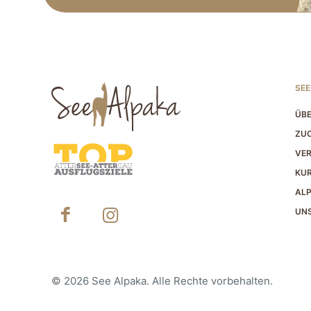
SEE
ÜBE
ZUC
VER
KU
AL
UNS
© 2026 See Alpaka. Alle Rechte vorbehalten.