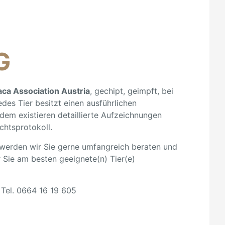
G
aca Association Austria
, gechipt, geimpft, bei
es Tier besitzt einen ausführlichen
m existieren detaillierte Aufzeichnungen
chtsprotokoll.
, werden wir Sie gerne umfangreich beraten und
 Sie am besten geeignete(n) Tier(e)
 Tel. 0664 16 19 605