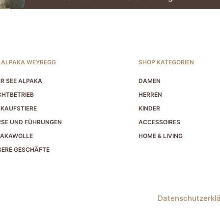
 ALPAKA WEYREGG
SHOP KATEGORIEN
R SEE ALPAKA
DAMEN
HTBETRIEB
HERREN
KAUFSTIERE
KINDER
RSE UND FÜHRUNGEN
ACCESSOIRES
PAKAWOLLE
HOME & LIVING
ERE GESCHÄFTE
Datenschutzerkl