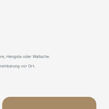
ere, Hengste oder Wallache.
reinbarung vor Ort.