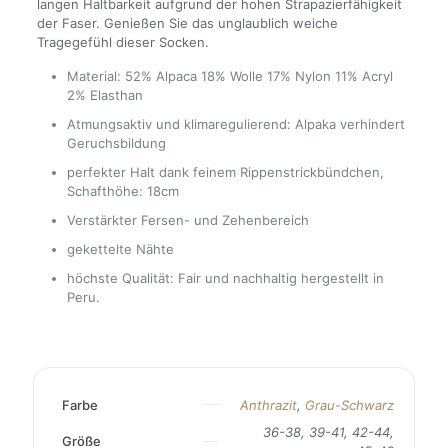
langen Haltbarkeit aufgrund der hohen Strapazierfähigkeit
der Faser. Genießen Sie das unglaublich weiche
Tragegefühl dieser Socken.
Material: 52% Alpaca 18% Wolle 17% Nylon 11% Acryl
2% Elasthan
Atmungsaktiv und klimaregulierend: Alpaka verhindert
Geruchsbildung
perfekter Halt dank feinem Rippenstrickbündchen,
Schafthöhe: 18cm
Verstärkter Fersen- und Zehenbereich
gekettelte Nähte
höchste Qualität: Fair und nachhaltig hergestellt in
Peru.
Farbe
Anthrazit
,
Grau-Schwarz
36-38, 39-41, 42-44,
Größe