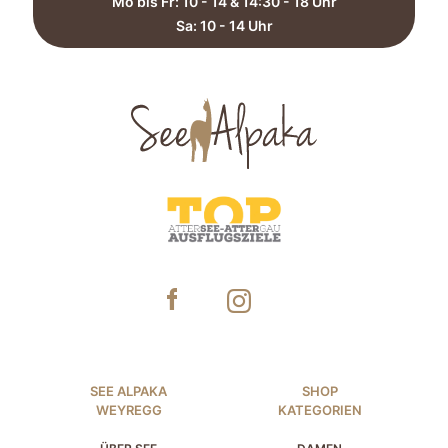
Mo bis Fr: 10 - 14 & 14:30 - 18 Uhr
Sa: 10 - 14 Uhr​
SEE ALPAKA
SHOP
WEYREGG
KATEGORIEN