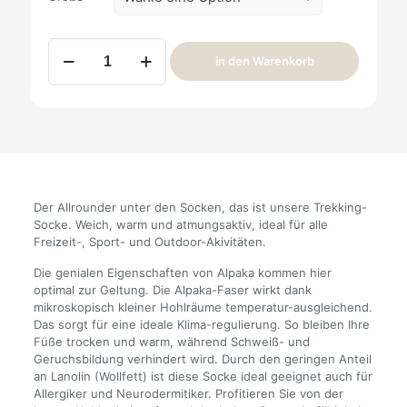
Alpaka
in den Warenkorb
Trekking
Socken
Menge
Der Allrounder unter den Socken, das ist unsere Trekking-
Socke. Weich, warm und atmungsaktiv, ideal für alle
Freizeit-, Sport- und Outdoor-Akivitäten.
Die genialen Eigenschaften von Alpaka kommen hier
optimal zur Geltung. Die Alpaka-Faser wirkt dank
mikroskopisch kleiner Hohlräume temperatur-ausgleichend.
Das sorgt für eine ideale Klima-regulierung. So bleiben Ihre
Füße trocken und warm, während Schweiß- und
Geruchsbildung verhindert wird. Durch den geringen Anteil
an Lanolin (Wollfett) ist diese Socke ideal geeignet auch für
Allergiker und Neurodermitiker. Profitieren Sie von der