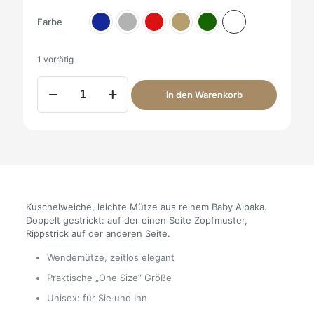
Farbe
1 vorrätig
Alpaka
in den Warenkorb
Wendemütze
Suave
Menge
Kuschelweiche, leichte Mütze aus reinem Baby Alpaka.
Doppelt gestrickt: auf der einen Seite Zopfmuster,
Rippstrick auf der anderen Seite.
Wendemütze, zeitlos elegant
Praktische „One Size“ Größe
Unisex: für Sie und Ihn