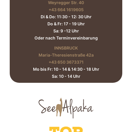
Weyregger Str. 40
+43 664 1619605‬
Di & Do: 11:30 - 12: 30 Uhr
Do & Fr: 17 - 19 Uhr
Sa: 9 -12 Uhr
Oder nach Terminvereinbarung
INNSBRUCK
Maria-Theresienstraße 42a
+43 650 3673371‬
Mo bis Fr: 10 - 14 & 14:30 - 18 Uhr
Sa: 10 - 14 Uhr​