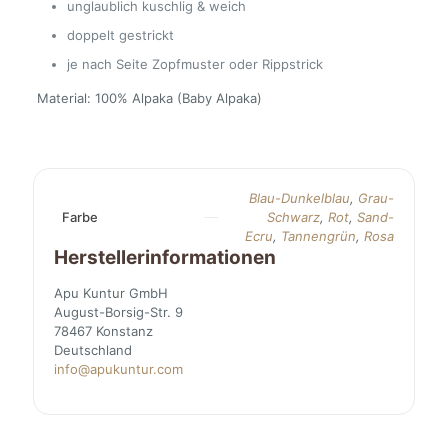
unglaublich kuschlig & weich
doppelt gestrickt
je nach Seite Zopfmuster oder Rippstrick
Material: 100% Alpaka (Baby Alpaka)
Blau-Dunkelblau
,
Grau-
Farbe
Schwarz
,
Rot
,
Sand-
Ecru
,
Tannengrün
,
Rosa
Herstellerinformationen
Apu Kuntur GmbH
August-Borsig-Str. 9
78467 Konstanz
Deutschland
info@apukuntur.com