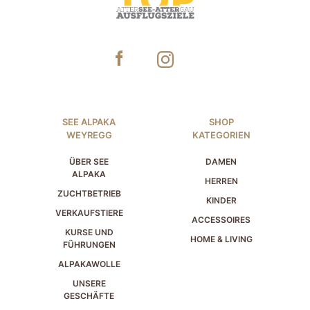
SEE ALPAKA
SHOP
WEYREGG
KATEGORIEN
ÜBER SEE
DAMEN
ALPAKA
HERREN
ZUCHTBETRIEB
KINDER
VERKAUFSTIERE
ACCESSOIRES
KURSE UND
HOME & LIVING
FÜHRUNGEN
ALPAKAWOLLE
UNSERE
GESCHÄFTE