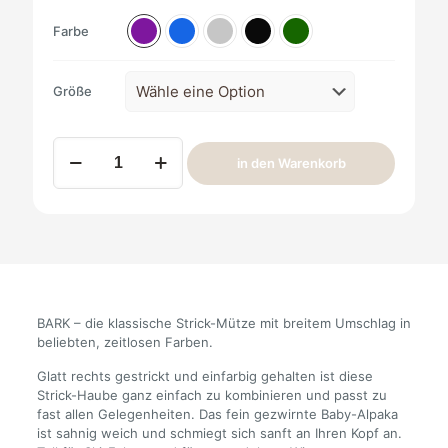
Farbe
Größe
Alpaka
in den Warenkorb
Mütze
Bark
Menge
BARK – die klassische Strick-Mütze mit breitem Umschlag in
beliebten, zeitlosen Farben.
Glatt rechts gestrickt und einfarbig gehalten ist diese
Strick-Haube ganz einfach zu kombinieren und passt zu
fast allen Gelegenheiten. Das fein gezwirnte Baby-Alpaka
ist sahnig weich und schmiegt sich sanft an Ihren Kopf an.