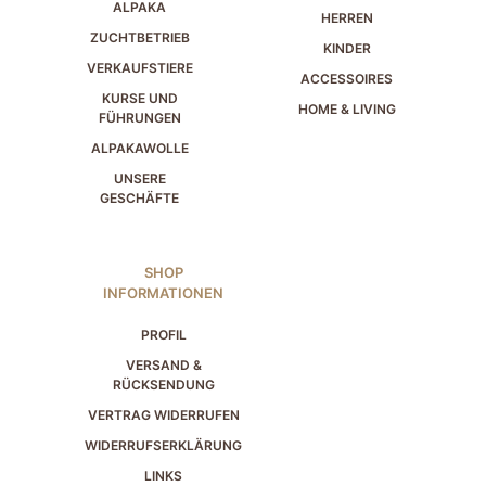
ALPAKA
HERREN
ZUCHTBETRIEB
KINDER
VERKAUFSTIERE
ACCESSOIRES
KURSE UND
HOME & LIVING
FÜHRUNGEN
ALPAKAWOLLE
UNSERE
GESCHÄFTE
SHOP
INFORMATIONEN
PROFIL
VERSAND &
RÜCKSENDUNG
VERTRAG WIDERRUFEN
WIDERRUFSERKLÄRUNG
LINKS