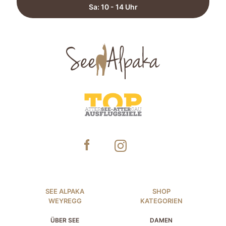
Sa: 10 - 14 Uhr​
SEE ALPAKA
SHOP
WEYREGG
KATEGORIEN
ÜBER SEE
DAMEN