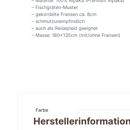
– Material: 100% Alpaka (Premium Alpaka)
– Fischgräten-Muster
– gekordelte Fransen ca. 8cm
– schmutzunempfindlich
– auch als Reiseplaid geeignet
– Masse: 180x135cm (mit/ohne Fransen)
Farbe
Herstellerinformatio