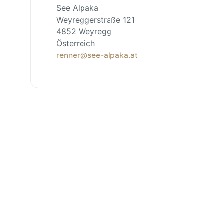
See Alpaka
Weyreggerstraße 121
4852 Weyregg
Österreich
renner@see-alpaka.at