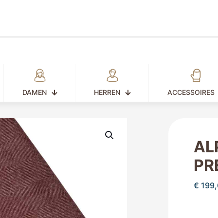
DAMEN
HERREN
ACCESSOIRES
AL
PR
€
199,