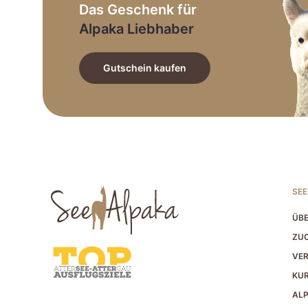
Das Geschenk für
Alpaka Liebhaber
Gutschein kaufen
SEE
ÜBE
ZUC
VER
KU
AL