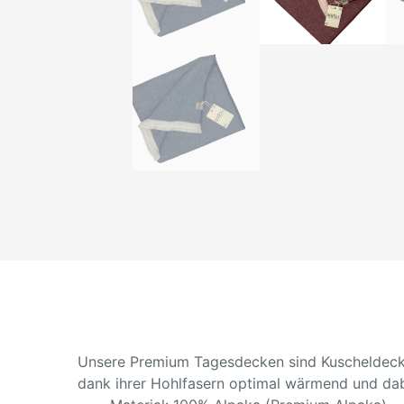
Unsere Premium Tagesdecken sind Kuscheldecken
dank ihrer Hohlfasern optimal wärmend und dab