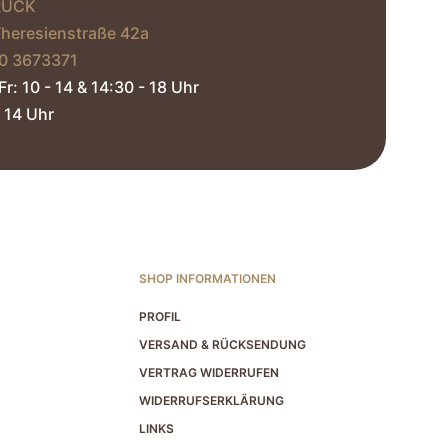
RUCK
Theresienstraße 42a
0 3673371‬
Fr: 10 - 14 & 14:30 - 18 Uhr
 14 Uhr​
SHOP INFORMATIONEN
PROFIL
VERSAND & RÜCKSENDUNG
VERTRAG WIDERRUFEN
WIDERRUFSERKLÄRUNG
LINKS