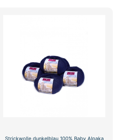
Strickwolle dunkelblau 100% Baby Alpaka