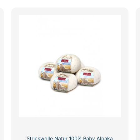
Strickwolle Natur 100% Baby Alpaka