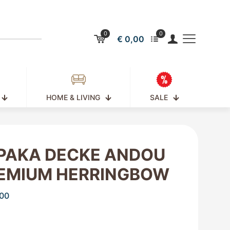
0
0
€ 0,00
HOME & LIVING
SALE
PAKA DECKE ANDOU
EMIUM HERRINGBOW
00