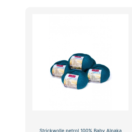
Strickwolle petrol 100% Baby Alpaka