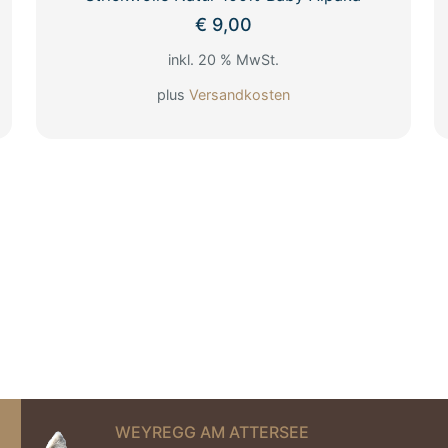
€
9,00
inkl. 20 % MwSt.
plus
Versandkosten
WEYREGG AM ATTERSEE