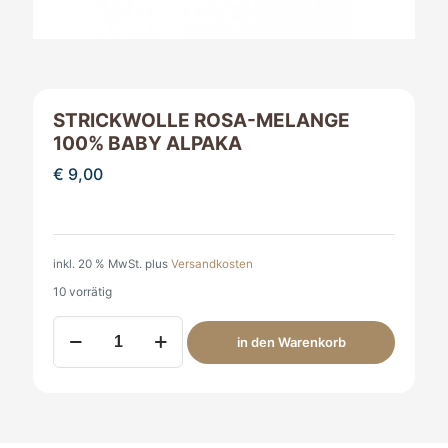
STRICKWOLLE ROSA-MELANGE
100% BABY ALPAKA
€
9,00
inkl. 20 % MwSt.
plus
Versandkosten
10 vorrätig
Strickwolle
in den Warenkorb
rosa-
melange
100%
Baby
Alpaka
Menge