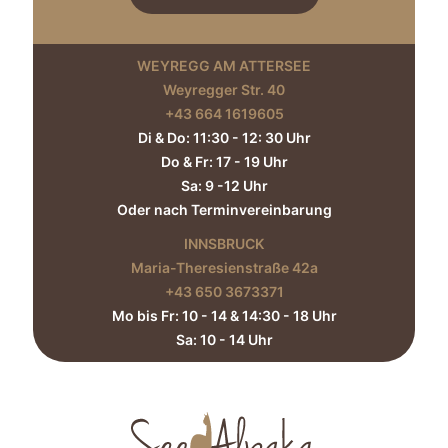
WEYREGG AM ATTERSEE
Weyregger Str. 40
+43 664 1619605‬
Di & Do: 11:30 - 12: 30 Uhr
Do & Fr: 17 - 19 Uhr
Sa: 9 -12 Uhr
Oder nach Terminvereinbarung
INNSBRUCK
Maria-Theresienstraße 42a
+43 650 3673371‬
Mo bis Fr: 10 - 14 & 14:30 - 18 Uhr
Sa: 10 - 14 Uhr​