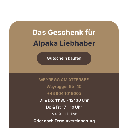
€ 269,00
€ 179,00.
Das Geschenk für
Alpaka Liebhaber
Gutschein kaufen
WEYREGG AM ATTERSEE
Weyregger Str. 40
+43 664 1619605‬
Di & Do: 11:30 - 12: 30 Uhr
Do & Fr: 17 - 19 Uhr
Sa: 9 -12 Uhr
Oder nach Terminvereinbarung