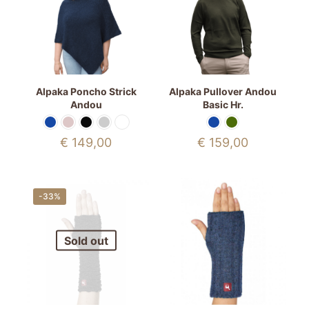
Alpaka Poncho Strick
Alpaka Pullover Andou
Andou
Basic Hr.
€
149,00
€
159,00
-33%
Sold out