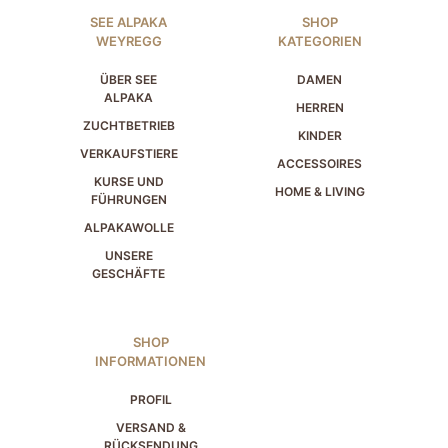
SEE ALPAKA
SHOP
WEYREGG
KATEGORIEN
ÜBER SEE
DAMEN
ALPAKA
HERREN
ZUCHTBETRIEB
KINDER
VERKAUFSTIERE
ACCESSOIRES
KURSE UND
HOME & LIVING
FÜHRUNGEN
ALPAKAWOLLE
UNSERE
GESCHÄFTE
SHOP
INFORMATIONEN
PROFIL
VERSAND &
RÜCKSENDUNG