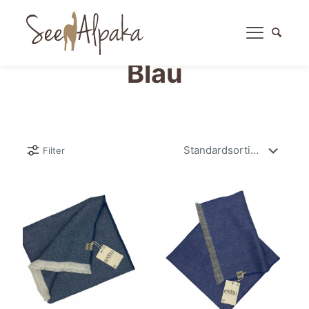
Blau
Filter