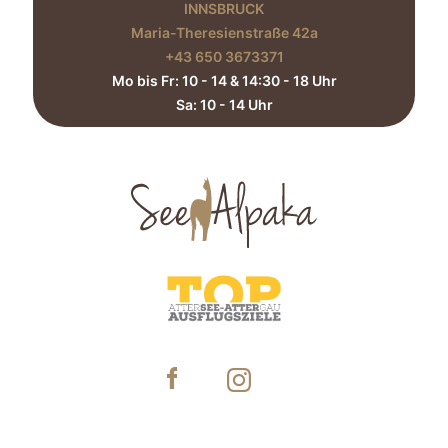
INNSBRUCK
Maria-Theresienstraße 42a
+43 650 3673371‬
Mo bis Fr: 10 - 14 & 14:30 - 18 Uhr
Sa: 10 - 14 Uhr​