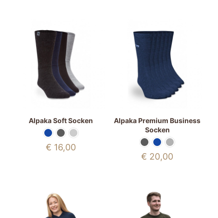
Preis
Preis
war:
ist:
€ 249,00
€ 199,00.
Alpaka Soft Socken
Alpaka Premium Business
Socken
€
16,00
€
20,00