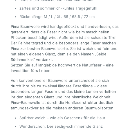
zartes und sommerlich-kühles Tragegefühl
Rückenlänge M / L / XL: 66 / 68,5 / 72 cm
Pima Baumwolle wird handgepflückt und handverlesen, das
garantiert, dass die Faser nicht wie beim maschinellen
Pflücken beschädigt wird. Außerdem ist sie schadstofffrei.
Der Feinheitsgrad und die besonders lange Faser machen
Pima zur besten Baumwollsorte. Sie ist weich und fein und
hat einen eigenen Glanz, dem sie den Namen „Seide
Südamerikas“ verdankt.
Setzen Sie auf langlebige hochwertige Naturfaser – eine
Investition fürs Leben!
Von konventioneller Baumwolle unterscheidet sie sich
durch ihre bis zu zweimal längere Faserlänge – diese
besonders langen Fasern und das kleine Lumen verleihen
ihr den eleganten Glanz und ihre himmlische Weichheit.
Pima-Baumwolle ist durch die Hohlfaserstruktur deutlich
atmungsaktiver als die meisten anderen Baumwollsorten.
Spürbar weich – wie ein Geschenk für die Haut
Wunderschön: Der seidig-schimmernde Glanz