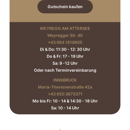
Gutschein kaufen
WEYREGG AM ATTERSEE
Weyregger Str. 40
+43 664 1619605‬
Di & Do: 11:30 - 12: 30 Uhr
Do & Fr: 17 - 19 Uhr
Sa: 9 -12 Uhr
Oder nach Terminvereinbarung
INNSBRUCK
Maria-Theresienstraße 42a
+43 650 3673371‬
Mo bis Fr: 10 - 14 & 14:30 - 18 Uhr
Sa: 10 - 14 Uhr​