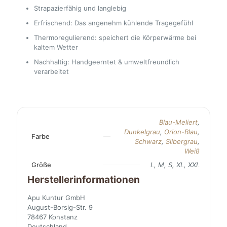
Strapazierfähig und langlebig
Erfrischend: Das angenehm kühlende Tragegefühl
Thermoregulierend: speichert die Körperwärme bei
kaltem Wetter
Nachhaltig: Handgeerntet & umweltfreundlich
verarbeitet
Blau-Meliert
,
Dunkelgrau
,
Orion-Blau
,
Farbe
Schwarz
,
Silbergrau
,
Weiß
Größe
L, M, S, XL, XXL
Herstellerinformationen
Apu Kuntur GmbH
August-Borsig-Str. 9
78467 Konstanz
Deutschland