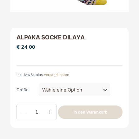
ALPAKA SOCKE DILAYA
€
24,00
inkl. MwSt.
plus
Versandkosten
Größe
Alpaka
in den Warenkorb
Socke
Dilaya
Menge