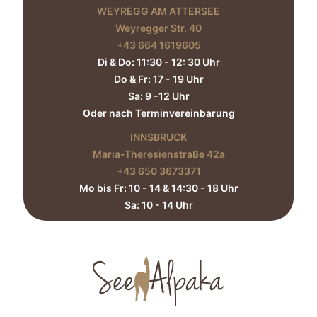
WEYREGG AM ATTERSEE
Weyregger Str. 40
+43 664 1619605‬
Di & Do: 11:30 - 12: 30 Uhr
Do & Fr: 17 - 19 Uhr
Sa: 9 -12 Uhr
Oder nach Terminvereinbarung
INNSBRUCK
Maria-Theresienstraße 42a
+43 650 3673371‬
Mo bis Fr: 10 - 14 & 14:30 - 18 Uhr
Sa: 10 - 14 Uhr​