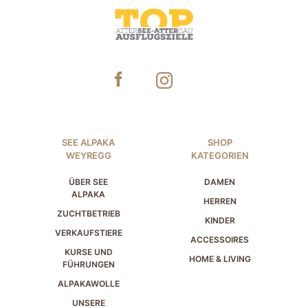
SEE ALPAKA
SHOP
WEYREGG
KATEGORIEN
ÜBER SEE
DAMEN
ALPAKA
HERREN
ZUCHTBETRIEB
KINDER
VERKAUFSTIERE
ACCESSOIRES
KURSE UND
HOME & LIVING
FÜHRUNGEN
ALPAKAWOLLE
UNSERE