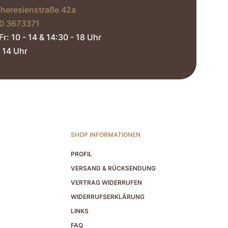
Theresienstraße 42a
0 3673371‬
Fr: 10 - 14 & 14:30 - 18 Uhr
 14 Uhr​
SHOP INFORMATIONEN
PROFIL
VERSAND & RÜCKSENDUNG
VERTRAG WIDERRUFEN
WIDERRUFSERKLÄRUNG
LINKS
FAQ