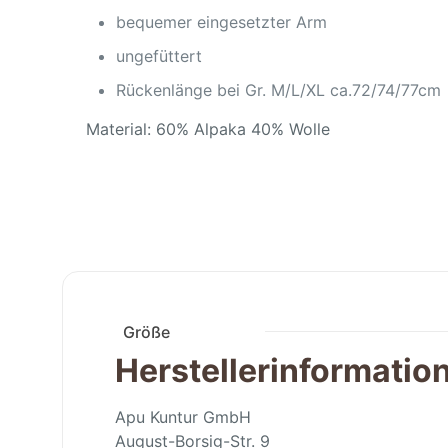
bequemer eingesetzter Arm
ungefüttert
Rückenlänge bei Gr. M/L/XL ca.72/74/77cm
Material: 60% Alpaka 40% Wolle
Größe
Herstellerinformatio
Apu Kuntur GmbH
August-Borsig-Str. 9