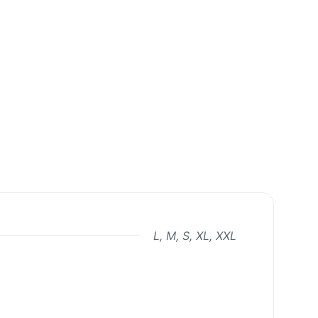
L, M, S, XL, XXL