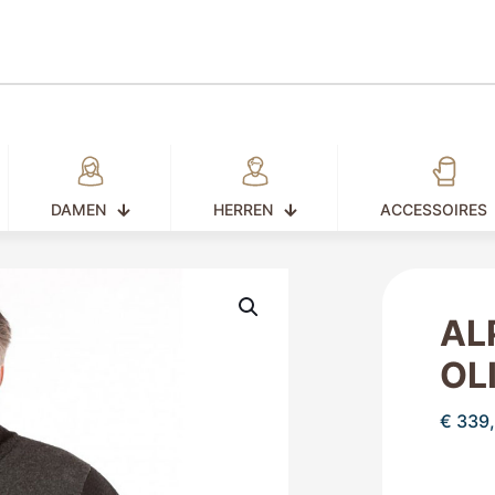
DAMEN
HERREN
ACCESSOIRES
AL
OL
€
339