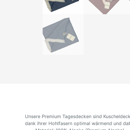
Unsere Premium Tagesdecken sind Kuscheldecken
dank ihrer Hohlfasern optimal wärmend und dab