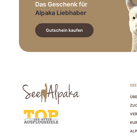
Das Geschenk für
Alpaka Liebhaber
Gutschein kaufen
SEE
ÜBE
ZUC
VER
KU
AL