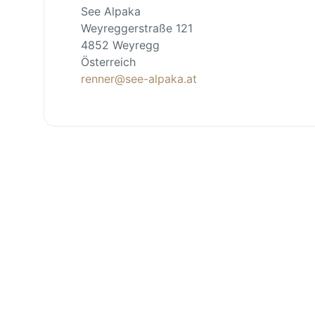
See Alpaka
Weyreggerstraße 121
4852 Weyregg
Österreich
renner@see-alpaka.at