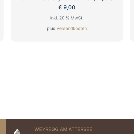
€
9,00
inkl. 20 % MwSt.
plus
Versandkosten
WEYREGG AM ATTERSEE