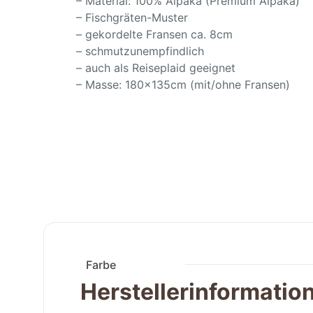
– Material: 100% Alpaka (Premium Alpaka)
– Fischgräten-Muster
– gekordelte Fransen ca. 8cm
– schmutzunempfindlich
– auch als Reiseplaid geeignet
– Masse: 180x135cm (mit/ohne Fransen)
Farbe
Herstellerinformatio