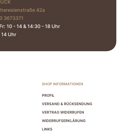
RUCK
Theresienstraße 42a
0 3673371‬
Fr: 10 - 14 & 14:30 - 18 Uhr
 14 Uhr​
SHOP INFORMATIONEN
PROFIL
VERSAND & RÜCKSENDUNG
VERTRAG WIDERRUFEN
WIDERRUFSERKLÄRUNG
LINKS