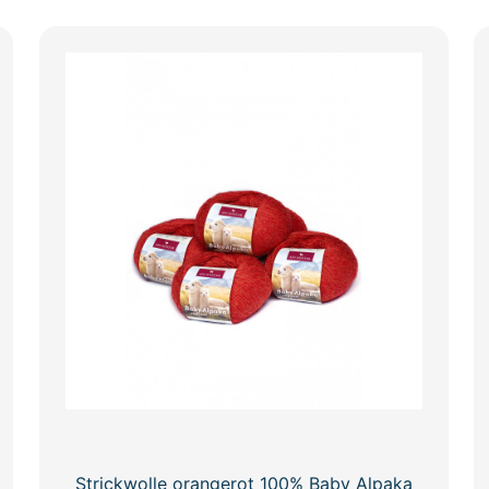
Strickwolle orangerot 100% Baby Alpaka