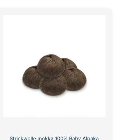
Strickwolle mokka 100% Baby Alpaka