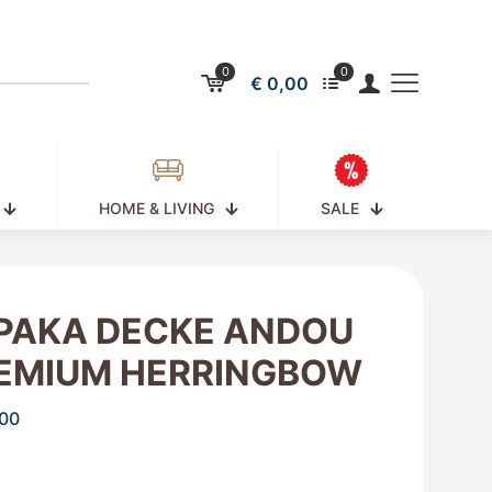
0
0
€ 0,00
HOME & LIVING
SALE
PAKA DECKE ANDOU
EMIUM HERRINGBOW
00