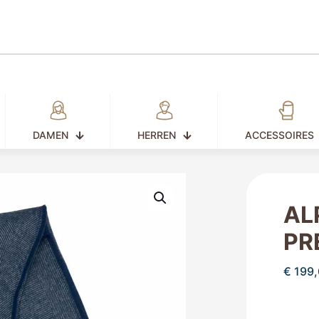
DAMEN
HERREN
ACCESSOIRES
AL
PR
€
199,