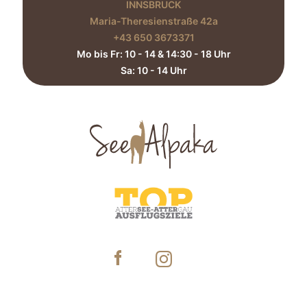
INNSBRUCK
Maria-Theresienstraße 42a
+43 650 3673371‬
Mo bis Fr: 10 - 14 & 14:30 - 18 Uhr
Sa: 10 - 14 Uhr​