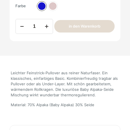
Farbe
Alpaka
in den Warenkorb
Rollkragenpullover
Madai
Da.
Menge
Leichter Feinstrick-Pullover aus reiner Naturfaser. Ein
klassisches, einfarbiges Basic. Kombinierfreudig tragbar als
Pullover oder als Under-Layer. Mit schön gearbeitetem,
wärmendem Rollkragen. Die luxuriöse Baby Alpaka-Seide
Mischung wirkt wunderbar thermoregulierend.
Material: 70% Alpaka (Baby Alpaka) 30% Seide