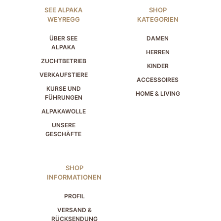
SEE ALPAKA
SHOP
WEYREGG
KATEGORIEN
ÜBER SEE
DAMEN
ALPAKA
HERREN
ZUCHTBETRIEB
KINDER
VERKAUFSTIERE
ACCESSOIRES
KURSE UND
HOME & LIVING
FÜHRUNGEN
ALPAKAWOLLE
UNSERE
GESCHÄFTE
SHOP
INFORMATIONEN
PROFIL
VERSAND &
RÜCKSENDUNG