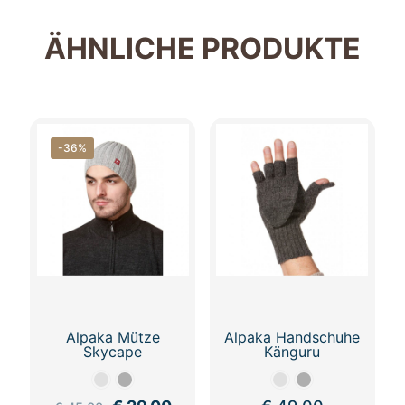
ÄHNLICHE PRODUKTE
-36%
Alpaka Mütze
Alpaka Handschuhe
Skycape
Känguru