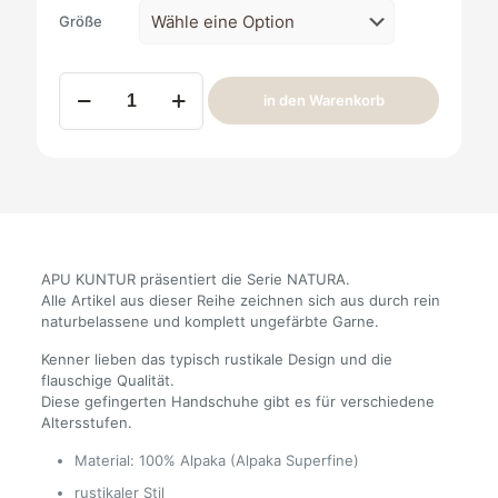
Größe
Handschuhe
in den Warenkorb
Kinder
Faust
Natura
Menge
APU KUNTUR präsentiert die Serie NATURA.
Alle Artikel aus dieser Reihe zeichnen sich aus durch rein
naturbelassene und komplett ungefärbte Garne.
Kenner lieben das typisch rustikale Design und die
flauschige Qualität.
Diese gefingerten Handschuhe gibt es für verschiedene
Altersstufen.
Material: 100% Alpaka (Alpaka Superfine)
rustikaler Stil