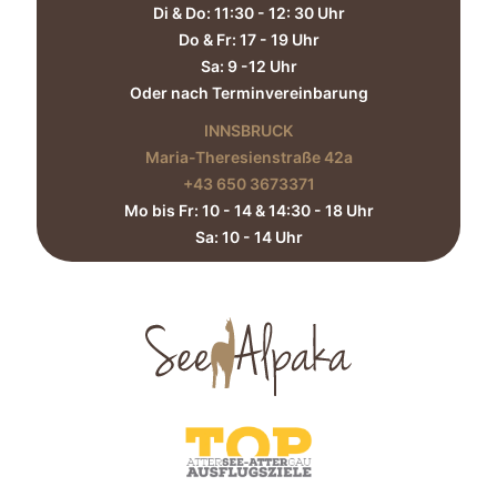
Di & Do: 11:30 - 12: 30 Uhr
Do & Fr: 17 - 19 Uhr
Sa: 9 -12 Uhr
Oder nach Terminvereinbarung
INNSBRUCK
Maria-Theresienstraße 42a
+43 650 3673371‬
Mo bis Fr: 10 - 14 & 14:30 - 18 Uhr
Sa: 10 - 14 Uhr​