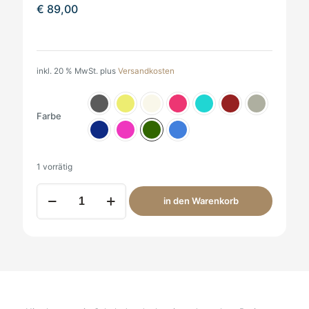
€
89,00
inkl. 20 % MwSt.
plus
Versandkosten
Farbe
1 vorrätig
Alpaka
in den Warenkorb
Schal
Andou
Alpaki
200x70cm
Menge