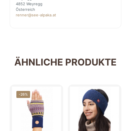
4852 Weyregg
Österreich
renner@see-alpaka.at
ÄHNLICHE PRODUKTE
-26%