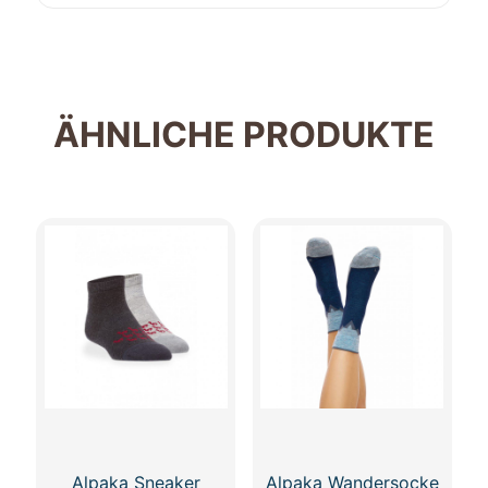
ÄHNLICHE PRODUKTE
Alpaka Sneaker
Alpaka Wandersocke