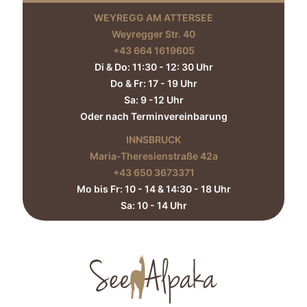
WEYREGG AM ATTERSEE
Weyregger Str. 40
+43 664 1619605‬
Di & Do: 11:30 - 12: 30 Uhr
Do & Fr: 17 - 19 Uhr
Sa: 9 -12 Uhr
Oder nach Terminvereinbarung
INNSBRUCK
Maria-Theresienstraße 42a
+43 650 3673371‬
Mo bis Fr: 10 - 14 & 14:30 - 18 Uhr
Sa: 10 - 14 Uhr​