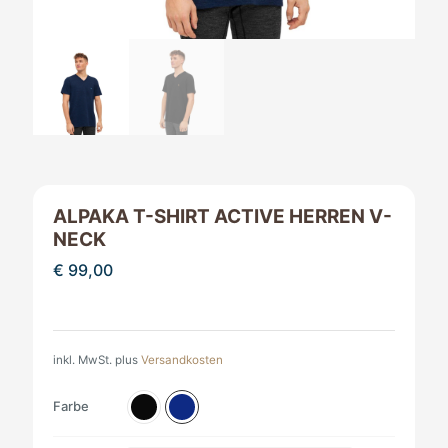
ALPAKA T-SHIRT ACTIVE HERREN V-
NECK
€
99,00
inkl. MwSt.
plus
Versandkosten
Farbe