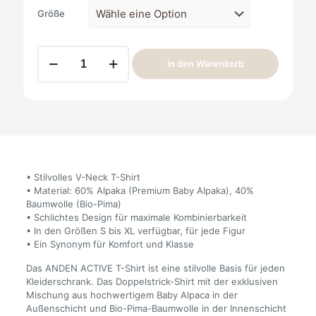
Größe
Alpaka
in den Warenkorb
T-
Shirt
Active
Herren
v-
neck
Menge
• Stilvolles V-Neck T-Shirt
• Material: 60% Alpaka (Premium Baby Alpaka), 40%
Baumwolle (Bio-Pima)
• Schlichtes Design für maximale Kombinierbarkeit
• In den Größen S bis XL verfügbar, für jede Figur
• Ein Synonym für Komfort und Klasse
Das ANDEN ACTIVE T-Shirt ist eine stilvolle Basis für jeden
Kleiderschrank. Das Doppelstrick-Shirt mit der exklusiven
Mischung aus hochwertigem Baby Alpaca in der
Außenschicht und Bio-Pima-Baumwolle in der Innenschicht