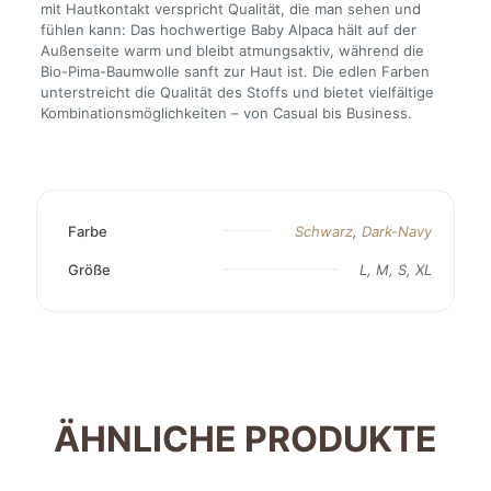
mit Hautkontakt verspricht Qualität, die man sehen und
fühlen kann: Das hochwertige Baby Alpaca hält auf der
Außenseite warm und bleibt atmungsaktiv, während die
Bio-Pima-Baumwolle sanft zur Haut ist. Die edlen Farben
unterstreicht die Qualität des Stoffs und bietet vielfältige
Kombinationsmöglichkeiten – von Casual bis Business.
Farbe
Schwarz
,
Dark-Navy
Größe
L, M, S, XL
ÄHNLICHE PRODUKTE