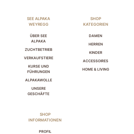
SEE ALPAKA
SHOP
WEYREGG
KATEGORIEN
ÜBER SEE
DAMEN
ALPAKA
HERREN
ZUCHTBETRIEB
KINDER
VERKAUFSTIERE
ACCESSOIRES
KURSE UND
HOME & LIVING
FÜHRUNGEN
ALPAKAWOLLE
UNSERE
GESCHÄFTE
SHOP
INFORMATIONEN
PROFIL