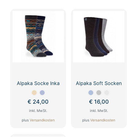
Alpaka Socke Inka
Alpaka Soft Socken
€
24,00
€
16,00
inkl. MwSt.
inkl. MwSt.
plus
Versandkosten
plus
Versandkosten
Dieses
Dieses
Produkt
Produkt