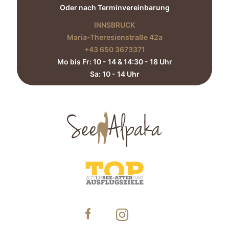
Oder nach Terminvereinbarung
INNSBRUCK
Maria-Theresienstraße 42a
+43 650 3673371‬
Mo bis Fr: 10 - 14 & 14:30 - 18 Uhr
Sa: 10 - 14 Uhr​