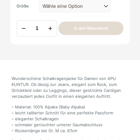
Größe
Alpaka
in den Warenkorb
Strickjacke
Penelope
Damen
Menge
Wunderschöne Schalkragenjacke für Damen von APU
KUNTUR. Ob lässig zur Jeans, elegant zum Rock, zum
Strickkleid oder zu Leggings, dieser gestrickte Cardigan
verzaubert jedes Outfit in einen eleganten Auftritt.
– Material: 100% Alpaka (Baby Alpaka)
– leicht taillierter Schnitt für eine perfekte Passform
– eleganter Schalkragen
– schmaler gerüschter unterer Saumabschluss
– Rückenlänge bei Gr. M ca. 67cm