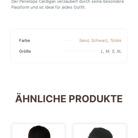
Der Penelope Cardigan verzaubert durch seine besondere
Passform und ist ideal für jedes Outfit.
Farbe
Sand
,
Schwarz
,
Türkis
Größe
L, M, S, XL
ÄHNLICHE PRODUKTE