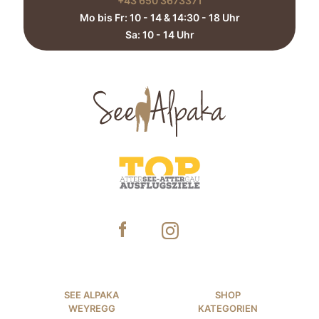
+43 650 3673371‬
Mo bis Fr: 10 - 14 & 14:30 - 18 Uhr
Sa: 10 - 14 Uhr​
SEE ALPAKA
SHOP
WEYREGG
KATEGORIEN