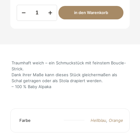
Alpaka
in den Warenkorb
Schal
boucle
Menge
Traumhaft weich – ein Schmuckstück mit feinstem Boucle-
Strick.
Dank ihrer Maße kann dieses Stück gleichermaßen als
Schal getragen oder als Stola drapiert werden.
– 100 % Baby Alpaka
Farbe
Hellblau
,
Orange