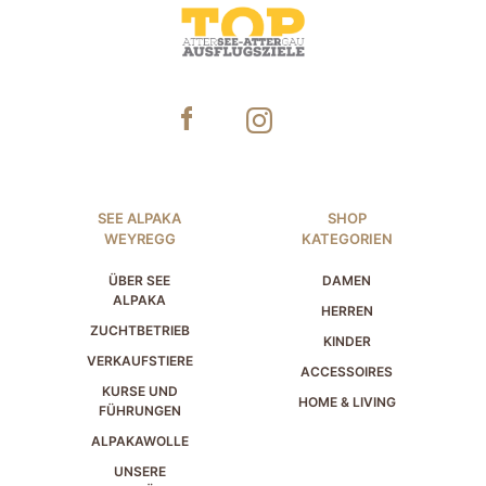
SEE ALPAKA
SHOP
WEYREGG
KATEGORIEN
ÜBER SEE
DAMEN
ALPAKA
HERREN
ZUCHTBETRIEB
KINDER
VERKAUFSTIERE
ACCESSOIRES
KURSE UND
HOME & LIVING
FÜHRUNGEN
ALPAKAWOLLE
UNSERE