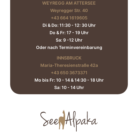
WEYREGG AM ATTERSEE
Weyregger Str. 40
+43 664 1619605‬
Di & Do: 11:30 - 12: 30 Uhr
Do & Fr: 17 - 19 Uhr
Sa: 9 -12 Uhr
Oder nach Terminvereinbarung
INNSBRUCK
Maria-Theresienstraße 42a
+43 650 3673371‬
Mo bis Fr: 10 - 14 & 14:30 - 18 Uhr
Sa: 10 - 14 Uhr​