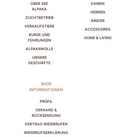
ÜBER SEE
DAMEN
ALPAKA
HERREN
ZUCHTBETRIEB
KINDER
VERKAUFSTIERE
ACCESSOIRES
KURSE UND
HOME & LIVING
FÜHRUNGEN
ALPAKAWOLLE
UNSERE
GESCHÄFTE
SHOP
INFORMATIONEN
PROFIL
VERSAND &
RÜCKSENDUNG
VERTRAG WIDERRUFEN
WIDERRUFSERKLÄRUNG