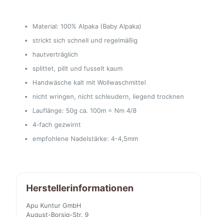
Material: 100% Alpaka (Baby Alpaka)
strickt sich schnell und regelmäßig
hautverträglich
splittet, pillt und fusselt kaum
Handwäsche kalt mit Wollwaschmittel
nicht wringen, nicht schleudern, liegend trocknen
Lauflänge: 50g ca. 100m = Nm 4/8
4-fach gezwirnt
empfohlene Nadelstärke: 4-4,5mm
Herstellerinformationen
Apu Kuntur GmbH
August-Borsig-Str. 9