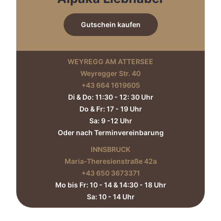
Gutschein kaufen
WEYREGG AM ATTERSEE
Weyregger Str. 40
+43 664 1619605‬
Di & Do: 11:30 - 12: 30 Uhr
Do & Fr: 17 - 19 Uhr
Sa: 9 -12 Uhr
Oder nach Terminvereinbarung
INNSBRUCK
Maria-Theresienstraße 42a
+43 650 3673371‬
Mo bis Fr: 10 - 14 & 14:30 - 18 Uhr
Sa: 10 - 14 Uhr​