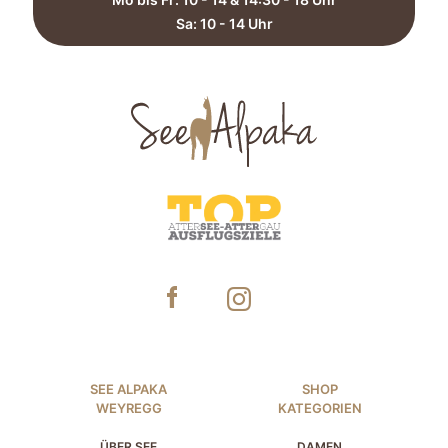
Sa: 10 - 14 Uhr​
SEE ALPAKA
SHOP
WEYREGG
KATEGORIEN
ÜBER SEE
DAMEN