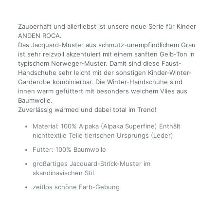
3
J.
Menge
Zauberhaft und allerliebst ist unsere neue Serie für Kinder
ANDEN ROCA.
Das Jacquard-Muster aus schmutz-unempfindlichem Grau
ist sehr reizvoll akzentuiert mit einem sanften Gelb-Ton in
typischem Norweger-Muster. Damit sind diese Faust-
Handschuhe sehr leicht mit der sonstigen Kinder-Winter-
Garderobe kombinierbar. Die Winter-Handschuhe sind
innen warm gefüttert mit besonders weichem Vlies aus
Baumwolle.
Zuverlässig wärmed und dabei total im Trend!
Material: 100% Alpaka (Alpaka Superfine) Enthält
nichttextile Teile tierischen Ursprungs (Leder)
Futter: 100% Baumwolle
großartiges Jacquard-Strick-Muster im
skandinavischen Stil
zeitlos schöne Farb-Gebung