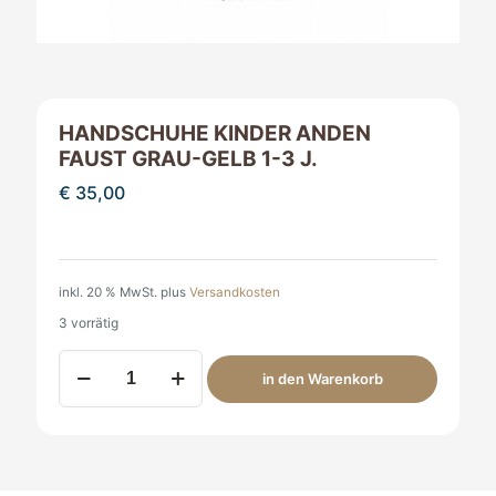
HANDSCHUHE KINDER ANDEN
FAUST GRAU-GELB 1-3 J.
€
35,00
inkl. 20 % MwSt.
plus
Versandkosten
3 vorrätig
Handschuhe
in den Warenkorb
Kinder
Anden
Faust
grau-
gelb
1-