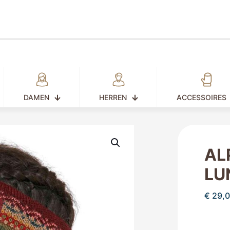
DAMEN
HERREN
ACCESSOIRES
AL
LU
€
29,