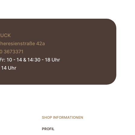
RUCK
Theresienstraße 42a
0 3673371‬
Fr: 10 - 14 & 14:30 - 18 Uhr
 14 Uhr​
SHOP INFORMATIONEN
PROFIL