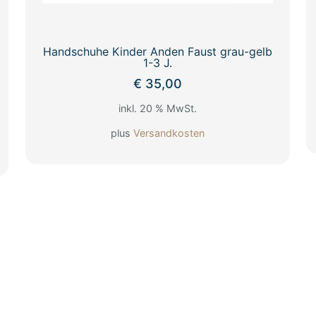
Handschuhe Kinder Anden Faust grau-gelb
1-3 J.
€
35,00
inkl. 20 % MwSt.
plus
Versandkosten