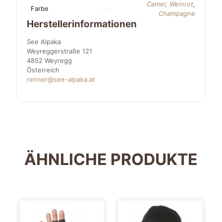
Camel
,
Weinrot
,
Farbe
Champagne
Herstellerinformationen
See Alpaka
Weyreggerstraße 121
4852 Weyregg
Österreich
renner@see-alpaka.at
ÄHNLICHE PRODUKTE