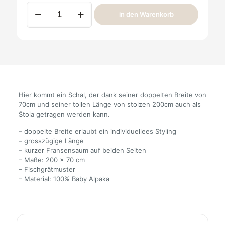
Alpaka
in den Warenkorb
Schal
Andou
Grätel
200x70cm
Menge
Hier kommt ein Schal, der dank seiner doppelten Breite von
70cm und seiner tollen Länge von stolzen 200cm auch als
Stola getragen werden kann.
– doppelte Breite erlaubt ein individuellees Styling
– grosszügige Länge
– kurzer Fransensaum auf beiden Seiten
– Maße: 200 x 70 cm
– Fischgrätmuster
– Material: 100% Baby Alpaka