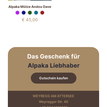
Alpaka Mütze Andou Dave
€
45,00
Das Geschenk für
Alpaka Liebhaber
Gutschein kaufen
WEYREGG AM ATTERSEE
Weyregger Str. 40