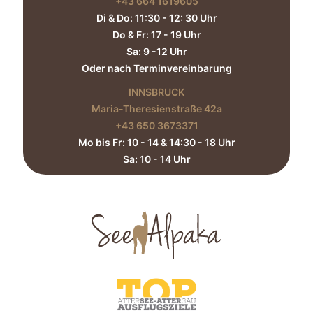
+43 664 1619605‬
Di & Do: 11:30 - 12: 30 Uhr
Do & Fr: 17 - 19 Uhr
Sa: 9 -12 Uhr
Oder nach Terminvereinbarung
INNSBRUCK
Maria-Theresienstraße 42a
+43 650 3673371‬
Mo bis Fr: 10 - 14 & 14:30 - 18 Uhr
Sa: 10 - 14 Uhr​