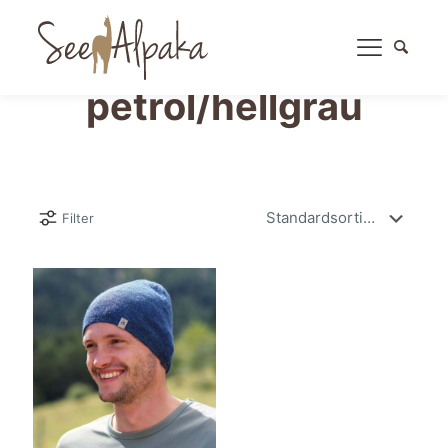
petrol/hellgrau
Filter