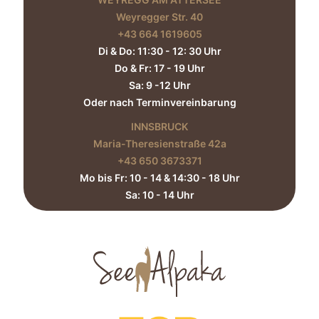
Weyregger Str. 40
+43 664 1619605‬
Di & Do: 11:30 - 12: 30 Uhr
Do & Fr: 17 - 19 Uhr
Sa: 9 -12 Uhr
Oder nach Terminvereinbarung
INNSBRUCK
Maria-Theresienstraße 42a
+43 650 3673371‬
Mo bis Fr: 10 - 14 & 14:30 - 18 Uhr
Sa: 10 - 14 Uhr​