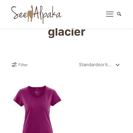
glacier
Filter