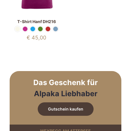
T-Shirt Hanf DH216
€
45,00
Das Geschenk für
Alpaka Liebhaber
Gutschein kaufen
WEYREGG AM ATTERSEE