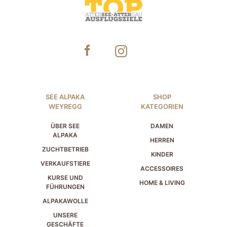
SEE ALPAKA
SHOP
WEYREGG
KATEGORIEN
ÜBER SEE
DAMEN
ALPAKA
HERREN
ZUCHTBETRIEB
KINDER
VERKAUFSTIERE
ACCESSOIRES
KURSE UND
HOME & LIVING
FÜHRUNGEN
ALPAKAWOLLE
UNSERE
GESCHÄFTE